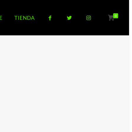
0
E
TIENDA