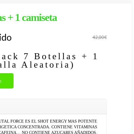
as + 1 camiseta
ido
42,00
€
Pack 7 Botellas + 1
lla Aleatoria)
o
UTAL FORCE ES EL SHOT ENERGY MAS POTENTE
RGETICA CONCENTRADA. CONTIENE VITAMINAS
NA, CAFEINA… NO CONTIENE AZUCARES AÑADIDOS.