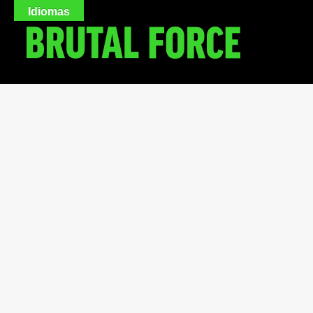
Idiomas