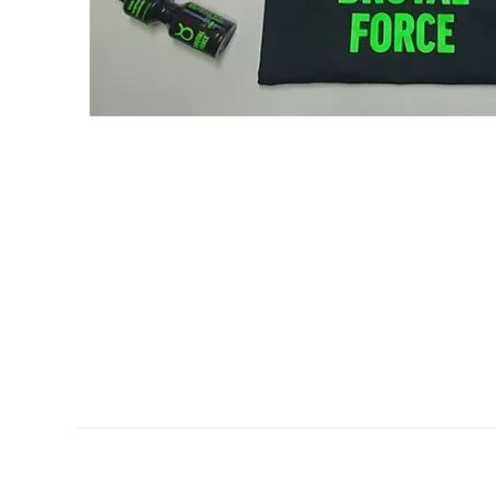
Related Products