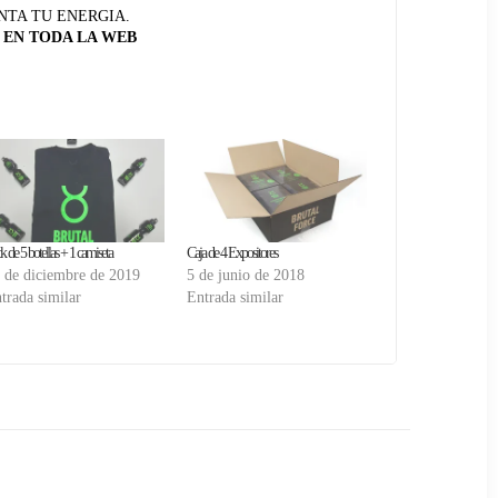
NTA TU ENERGIA.
 EN TODA LA WEB
k de 5 botellas + 1 camiseta
Caja de 4 Expositores
 de diciembre de 2019
5 de junio de 2018
trada similar
Entrada similar