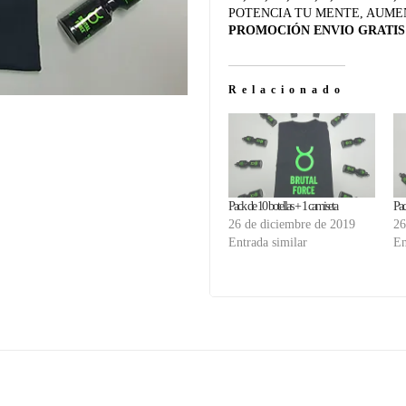
POTENCIA TU MENTE, AUME
PROMOCIÓN ENVIO GRATIS
Relacionado
Pack de 10 botellas + 1 camiseta
Pac
26 de diciembre de 2019
26
Entrada similar
En