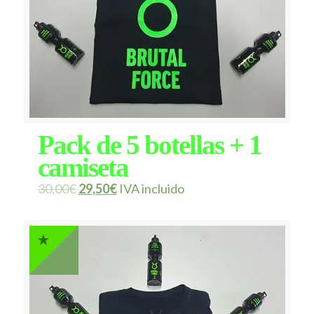
Pack de 5 botellas + 1
camiseta
30,00
€
29,50
€
IVA incluido