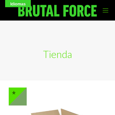
Idiomas
Tienda