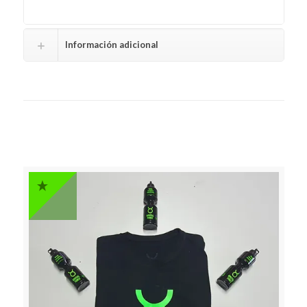
Información adicional
Related Products