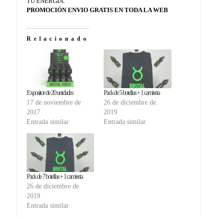
TU ENERGIA.
PROMOCIÓN ENVIO GRATIS EN TODA LA WEB
Relacionado
Expositor de 20 unidades
Pack de 5 botellas + 1 camiseta
17 de noviembre de
26 de diciembre de
2017
2019
Entrada similar
Entrada similar
Pack de 7 botellas + 1 camiseta
26 de diciembre de
2019
Entrada similar