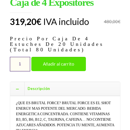
Caja de 4 Expositores
319,20
€
IVA incluido
480,00
€
Precio Por Caja De 4
Estuches De 20 Unidades
(Total 80 Unidades)
Caja
Añadir al carrito
de
4
Expositores
cantidad
Descripción
¿QUE ES BRUTAL FORCE? BRUTAL FORCE ES EL SHOT
ENERGY MAS POTENTE DEL MERCADO. BEBIDA
ENERGETICA CONCENTRADA. CONTIENE VITAMINAS
B3, B5, B6, B12, C, TAURINA, CAFEINA… NO CONTIENE
AZUCARES AÑADIDOS. POTENCIA TU MENTE, AUMENTA