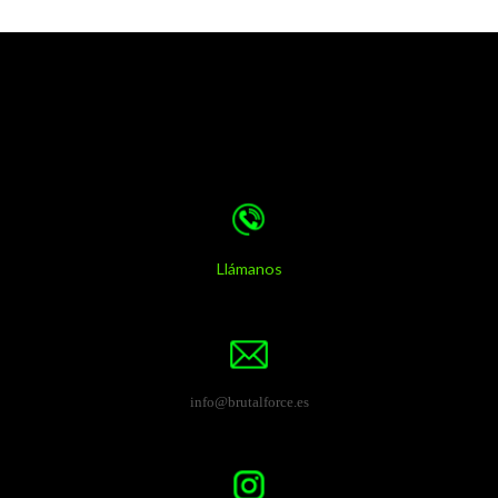
Llámanos
info@brutalforce.es